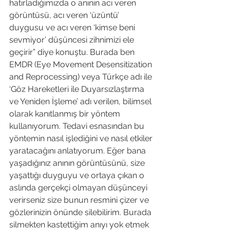
hatırladığımızda o anının acı veren 
görüntüsü, acı veren ‘üzüntü’ 
duygusu ve acı veren ‘kimse beni 
sevmiyor’ düşüncesi zihnimizi ele 
geçirir” diye konuştu. Burada ben 
EMDR (Eye Movement Desensitization 
and Reprocessing) veya Türkçe adı ile 
‘Göz Hareketleri ile Duyarsızlaştırma 
ve Yeniden İşleme’ adı verilen, bilimsel 
olarak kanıtlanmış bir yöntem 
kullanıyorum. Tedavi esnasından bu 
yöntemin nasıl işlediğini ve nasıl etkiler 
yaratacağını anlatıyorum. Eğer bana 
yaşadığınız anının görüntüsünü, size 
yaşattığı duyguyu ve ortaya çıkan o 
aslında gerçekçi olmayan düşünceyi 
verirseniz size bunun resmini çizer ve 
gözlerinizin önünde silebilirim. Burada 
silmekten kastettiğim anıyı yok etmek 