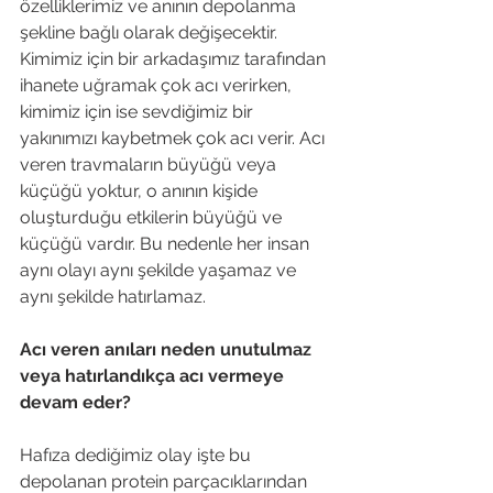
özelliklerimiz ve anının depolanma 
şekline bağlı olarak değişecektir. 
Kimimiz için bir arkadaşımız tarafından 
ihanete uğramak çok acı verirken, 
kimimiz için ise sevdiğimiz bir 
yakınımızı kaybetmek çok acı verir. Acı 
veren travmaların büyüğü veya 
küçüğü yoktur, o anının kişide 
oluşturduğu etkilerin büyüğü ve 
küçüğü vardır. Bu nedenle her insan 
aynı olayı aynı şekilde yaşamaz ve 
aynı şekilde hatırlamaz.

Acı veren anıları neden unutulmaz 
veya hatırlandıkça acı vermeye 
devam eder?
Hafıza dediğimiz olay işte bu 
depolanan protein parçacıklarından 