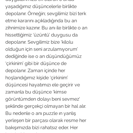
yaşadığımız düşüncelerle birlikte 
depolanır. Örneğin; sevgilimiz bizi terk 
etme kararını açıkladığında bu an 
zihnimize kazınır. Bu anı ile birlikte o an 
hissettiğimiz ‘üzüntü’ duygusu da 
depolanır. Sevgilimiz bize ‘kilolu 
olduğun için seni arzulamıyorum’ 
dediğinde ise o an düşündüğümüz 
‘çirkinim’ gibi bir düşünce de 
depolanır. Zaman içinde her 
hoşlandığımız kişide ‘çirkinim’ 
düşüncesi hayatımızı ele geçirir ve 
zamanla bu düşünce ‘kimse 
görüntümden dolayı beni sevmez’ 
şeklinde gerçekçi olmayan bir hal alır. 
Bu nedenle o anı puzzle ın yanlış 
yerleşen bir parçası olarak resme her 
bakışımızda bizi rahatsız eder. Her 