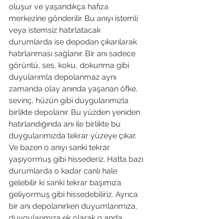
oluşur ve yaşandıkça hafıza 
merkezine gönderilir. Bu anıyı istemli 
veya istemsiz hatırlatacak 
durumlarda ise depodan çıkarılarak 
hatırlanması sağlanır. Bir anı sadece 
görüntü, ses, koku, dokunma gibi 
duyularımla depolanmaz aynı 
zamanda olay anında yaşanan öfke, 
sevinç, hüzün gibi duygularımızla 
birlikte depolanır. Bu yüzden yeniden 
hatırlandığında anı ile birlikte bu 
duygularımızda tekrar yüzeye çıkar. 
Ve bazen o anıyı sanki tekrar 
yaşıyormuş gibi hissederiz. Hatta bazı 
durumlarda o kadar canlı hale 
gelebilir ki sanki tekrar başımıza 
geliyormuş gibi hissedebiliriz. Ayrıca 
bir anı depolanırken duyumlarımıza, 
duygularımıza ek olarak o anda 