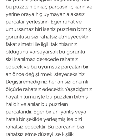
bu puzzleın birkaç parçasını çıkarın ve 
yerine oraya hiç uymayan alakasız 
parçalar yerleştirin. Eğer rahat ve 
umursamaz biri iseniz puzzleın bitmiş 
görüntüsü sizi rahatsız etmeyecektir 
fakat simetri ile ilgili takıntılarınız 
olduğunu varsayarsak bu görüntü 
sizi inanılmaz derecede rahatsız 
edecek ve bu uyumsuz parçaları bir 
an önce değiştirmek isteyeceksiniz. 
Değiştiremediğiniz her an sizi önemli 
ölçüde rahatsız edecektir. Yaşadığımız 
hayatın tümü işte bu puzzleın bitmiş 
halidir ve anılar bu puzzleın 
parçalarıdır. Eğer bir anı yanlış veya 
hatalı bir şekilde yerleşmiş ise bizi 
rahatsız edecektir. Bu parçanın bizi 
rahatsız etme düzeyi ise kişilik 