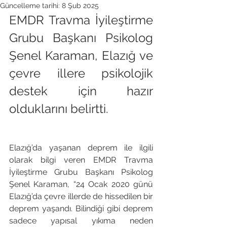
Güncelleme tarihi:
8 Şub 2025
EMDR Travma İyileştirme 
Grubu Başkanı Psikolog 
Şenel Karaman, Elazığ ve 
çevre illere psikolojik 
destek için hazır 
olduklarını belirtti.
Elazığ’da yaşanan deprem ile ilgili 
olarak bilgi veren EMDR Travma 
İyileştirme Grubu Başkanı Psikolog 
Şenel Karaman, “24 Ocak 2020 günü 
Elazığ’da çevre illerde de hissedilen bir 
deprem yaşandı. Bilindiği gibi deprem 
sadece yapısal yıkıma neden 