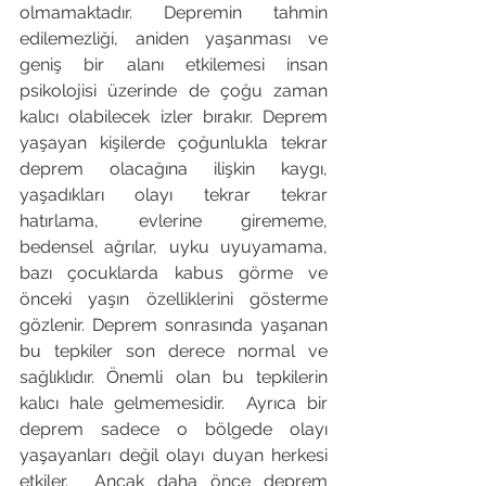
olmamaktadır. Depremin tahmin 
edilemezliği, aniden yaşanması ve 
geniş bir alanı etkilemesi insan 
psikolojisi üzerinde de çoğu zaman 
kalıcı olabilecek izler bırakır. Deprem 
yaşayan kişilerde çoğunlukla tekrar 
deprem olacağına ilişkin kaygı, 
yaşadıkları olayı tekrar tekrar 
hatırlama, evlerine girememe, 
bedensel ağrılar, uyku uyuyamama, 
bazı çocuklarda kabus görme ve 
önceki yaşın özelliklerini gösterme 
gözlenir. Deprem sonrasında yaşanan 
bu tepkiler son derece normal ve 
sağlıklıdır. Önemli olan bu tepkilerin 
kalıcı hale gelmemesidir.  Ayrıca bir 
deprem sadece o bölgede olayı 
yaşayanları değil olayı duyan herkesi 
etkiler.  Ancak daha önce deprem 