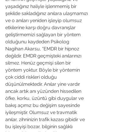
yaşadığınız haliyle işlenmemiş bir 
şekilde sakladığınız anılara ulaşmamızı 
ve o anıları yeniden işleyip olumsuz 
etkilerine karşı doğru davranışlar 
geliştirmemizi sağlayan bir yöntem 
olduğunu kaydeden Psikolog 
Nagihan Akarsu, “EMDR bir hipnoz 
değildir. EMDR geçmişteki anılarınızı 
silmez. Henüz geçmişi silen bir 
yöntem yoktur. Böyle bir yöntemin 
çok ciddi riskleri olduğu 
düşünülmektedir. Anılar yine vardır 
ancak artık anı yüzünden hissedilen 
öfke, korku, üzüntü gibi duygular ve 
bakış açımız bu değişim sayesinde 
iyileşmiştir. Olumsuz ve travmatik 
anılar, zihninizin trafik kazası gibidir ve 
bu işleyişi bozar, bilginin sağlıklı 