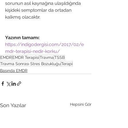
sorunun asıl kaynağına ulaşıldığında 
kişideki semptomlar da ortadan 
kalkmış olacaktır.

Yazının tamamı: 
https://indigodergisi.com/2017/02/e
mdr-terapisi-nedir-korku/
EMDR
EMDR Terapisi
Travma
TSSB
Travma Sonrası Stres Bozukluğu
Terapi
Basında EMDR
Hepsini Gör
Son Yazılar