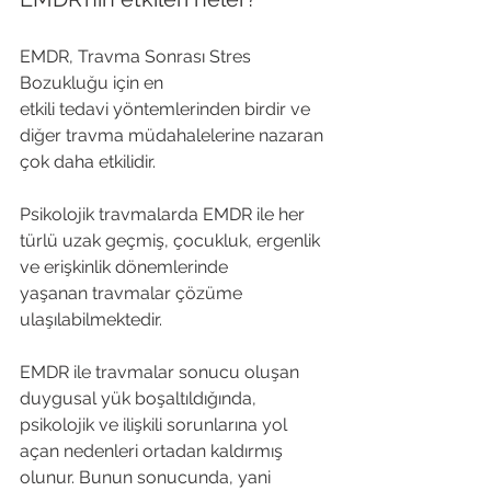
EMDR, Travma Sonrası Stres 
Bozukluğu için en 
etkili tedavi yöntemlerinden birdir ve 
diğer travma müdahalelerine nazaran 
çok daha etkilidir.

Psikolojik travmalarda EMDR ile her 
türlü uzak geçmiş, çocukluk, ergenlik 
ve erişkinlik dönemlerinde 
yaşanan travmalar çözüme 
ulaşılabilmektedir.

EMDR ile travmalar sonucu oluşan 
duygusal yük boşaltıldığında, 
psikolojik ve ilişkili sorunlarına yol 
açan nedenleri ortadan kaldırmış 
olunur. Bunun sonucunda, yani 