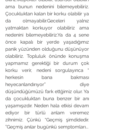
ama bunun nedenini bilemeyebiliriz. 
Çocukluktan kalan bir korku olabilir ya 
da olmayabilir.Geceleri yalnız 
yatmaktan korkuyor olabiliriz ama 
nedenini bilemeyebiliriz.Ya da 4 sene 
önce kapalı bir yerde yaşadığımız 
panik yüzünden olduğunu düşünüyor 
olabiliriz. Topluluk önünde konuşma 
yapmamız gerektiği bir durum çok 
korku verir, nedeni sorgulayınca “ 
herkesin bana bakması 
heyecanlandırıyor” diye 
düşündüğümüzü fark ettğimiz olur. Ya 
da çocukluktan buna benzer bir anı 
yaşamışızdır. Neden hala etkisi devam 
ediyor bir türlü anlam veremez 
zihnimiz. Çünkü “Geçmiş şimdidedir. 
”Geçmiş anılar bugünkü semptomları...