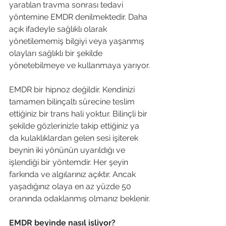
yaratılan travma sonrası tedavi 
yöntemine EMDR denilmektedir. Daha 
açık ifadeyle sağlıklı olarak 
yönetilememiş bilgiyi veya yaşanmış 
olayları sağlıklı bir şekilde 
yönetebilmeye ve kullanmaya yarıyor.

EMDR bir hipnoz değildir. Kendinizi 
tamamen bilinçaltı sürecine teslim 
ettiğiniz bir trans hali yoktur. Bilinçli bir 
şekilde gözlerinizle takip ettiğiniz ya 
da kulaklıklardan gelen sesi işiterek 
beynin iki yönünün uyarıldığı ve 
işlendiği bir yöntemdir. Her şeyin 
farkında ve algılarınız açıktır. Ancak 
yaşadığınız olaya en az yüzde 50 
oranında odaklanmış olmanız beklenir.

EMDR beyinde nasıl işliyor?