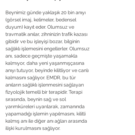
Beynimiz günde yaklaşık 20 bin anıyı 
(görsel imaj, kelimeler, bedensel 
duyum) kayıt eder. Olumsuz ve 
travmatik anılar, zihninizin trafik kazası 
gibidir ve bu işleyişi bozar, bilginin 
sağlıklı işlemesini engellerler. Olumsuz 
anı, sadece geçmişte yaşamakla 
kalmıyor, daha yeni yaşanmışçasına 
anıyı tutuyor, beyinde kilitliyor ve canlı 
kalmasını sağlıyor. EMDR, bu tür 
anıların sağlıklı işlenmesini sağlayan 
fizyolojik temelli bir terapidir. Terapi 
sırasında, beynin sağ ve sol 
yarımküreleri uyarılarak, zamanında 
yapamadığı işlemin yapılmasını, kilitli 
kalmış anı ile diğer anı ağları arasında 
ilişki kurulmasını sağlıyor.
