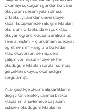
Okumayı söktüğüm günden bu yana 
okuyorum desem yalan olmaz. 
Ortaokul yıllarından üniversiteye 
kadar kütüphaneden aldığım kitapları 
okurdum. Ortaokulda en çok kitap 
okuyan öğrenci ödülünü aralıksız üç 
sene almıştım. Hiç unutmam edebiyat 
öğretmenim " Hangi ara bu kadar 
kitap okuyorsun, sen hiç ders 
çalışmıyor musun?" diyerek her 
okuduğum kitaptan sorular sormuş 
gerçekten okuyup okumadığımı 
sorgulamıştı.

Yıllar geçtikçe okuma alışkanlıklarım 
değişti. Üniversite yıllarımla birlikte 
kitaplarımı arşivlemeye başladım. 
Eskiden; okuduğum kitaplarımı 